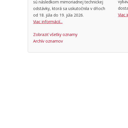
vyba
sú následkom mimoriadnej technickej
dosta
odstávky, ktorá sa uskutočnila v dňoch
Viac i
od 18. júla do 19. júla 2026.
Viac informácií...
Zobraziť všetky oznamy
Archív oznamov