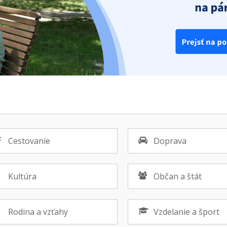
Cestovanie
Doprava
Kultúra
Občan a štát
Rodina a vzťahy
Vzdelanie a šport