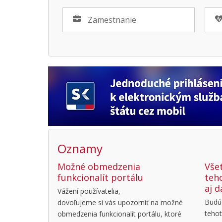
Zamestnanie
Oznamy
Možné obmedzenia
Všet
funkcionalít portálu
teho
aj d
Vážení používatelia,
Budúc
dovoľujeme si vás upozorniť na možné
tehot
obmedzenia funkcionalít portálu, ktoré