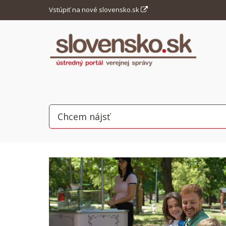
Vstúpiť na nové slovensko.sk