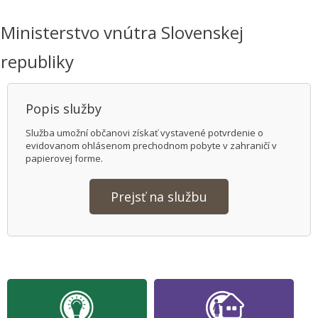
Ministerstvo vnútra Slovenskej
republiky
Popis služby
Služba umožní občanovi získať vystavené potvrdenie o
evidovanom ohlásenom prechodnom pobyte v zahraničí v
papierovej forme.
Prejsť na službu