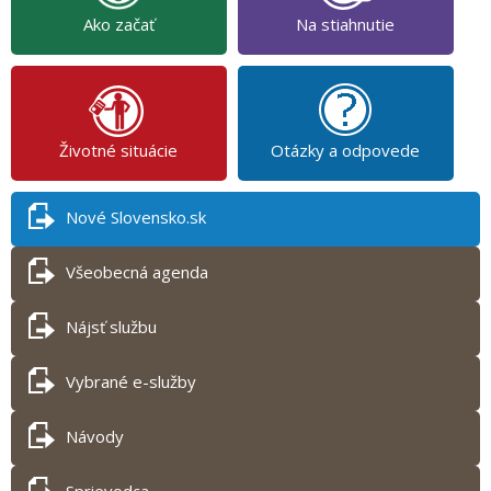
Ako začať
Na stiahnutie
Životné situácie
Otázky a odpovede
Nové Slovensko.sk
Všeobecná agenda
Nájsť službu
Vybrané e-služby
Návody
Sprievodca