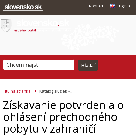
Kontakt
English
Titulná stránka
Katalóg služieb -...
Získavanie potvrdenia o
ohlásení prechodného
pobytu v zahraničí