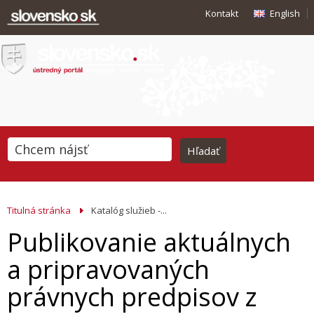
Kontakt
English
Titulná stránka
Katalóg služieb -...
Publikovanie aktuálnych
a pripravovaných
právnych predpisov z