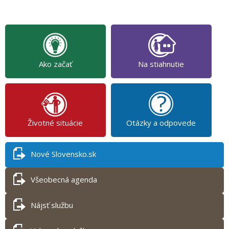
Ako začať
Na stiahnutie
Životné situácie
Otázky a odpovede
Nové Slovensko.sk
Všeobecná agenda
Nájsť službu