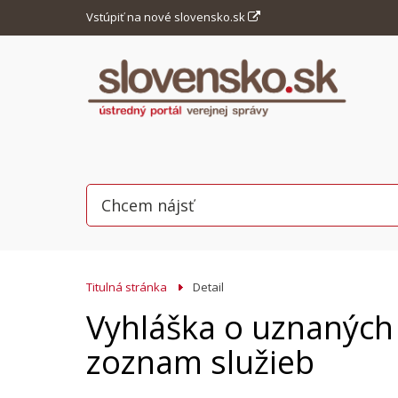
Vstúpiť na nové slovensko.sk
Titulná stránka
Detail
Vyhláška o uznaných
zoznam služieb