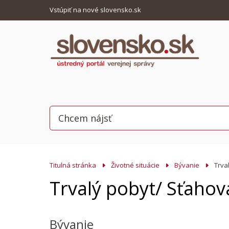
Vstúpiť na nové slovensko.sk
Titulná stránka
Životné situácie
Bývanie
Trva
Trvalý pobyt/ Sťahov
Bývanie