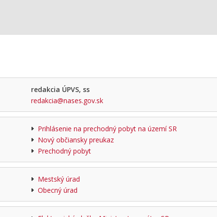
redakcia ÚPVS, ss
redakcia@nases.gov.sk
Prihlásenie na prechodný pobyt na území SR
Nový občiansky preukaz
Prechodný pobyt
Mestský úrad
Obecný úrad