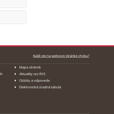
Našli ste na webovej stránke chybu?
Mapa stránok
ah
Aktuality cez RSS
Otázky a odpovede
Elektronická úradná tabuľa