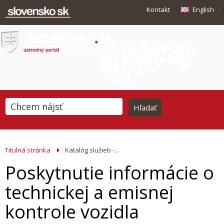
Kontakt
English
Titulná stránka
Katalóg služieb -...
Poskytnutie informácie o
technickej a emisnej
kontrole vozidla