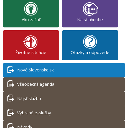
Ako začať
Na stiahnutie
Životné situácie
Otázky a odpovede
Nové Slovensko.sk
Všeobecná agenda
Nájsť službu
Vybrané e-služby
Návody