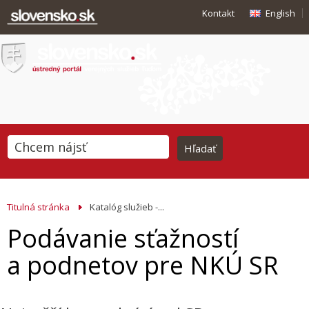
Kontakt
English
Titulná stránka
Katalóg služieb -...
Podávanie sťažností
a podnetov pre NKÚ SR