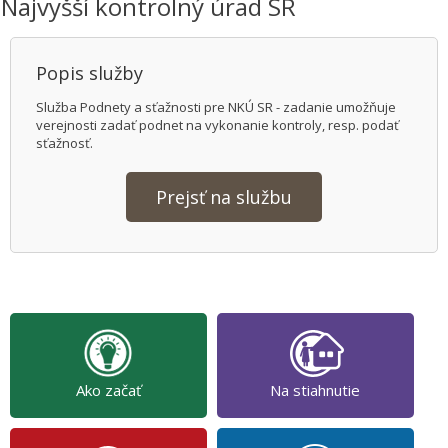
Najvyšší kontrolný úrad SR
Popis služby
Služba Podnety a sťažnosti pre NKÚ SR - zadanie umožňuje
verejnosti zadať podnet na vykonanie kontroly, resp. podať
sťažnosť.
Prejsť na službu
Ako začať
Na stiahnutie