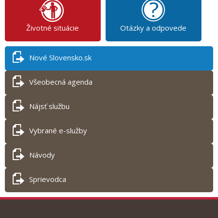
Životné situácie
Otázky a odpovede
Nové Slovensko.sk
Všeobecná agenda
Nájsť službu
Vybrané e-služby
Návody
Sprievodca
Tlač obsahu