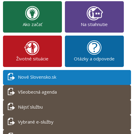
Ako začať
Na stiahnutie
Životné situácie
Otázky a odpovede
Nové Slovensko.sk
Všeobecná agenda
Nájsť službu
Vybrané e-služby