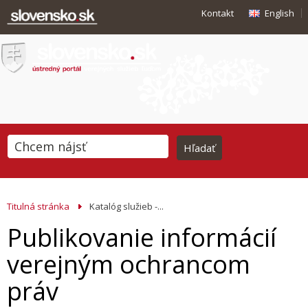
Kontakt
English
Titulná stránka
Katalóg služieb -...
Publikovanie informácií
verejným ochrancom
práv