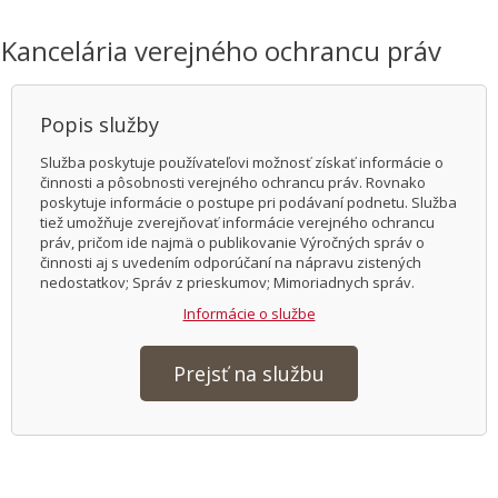
Kancelária verejného ochrancu práv
Popis služby
Služba poskytuje používateľovi možnosť získať informácie o
činnosti a pôsobnosti verejného ochrancu práv. Rovnako
poskytuje informácie o postupe pri podávaní podnetu. Služba
tiež umožňuje zverejňovať informácie verejného ochrancu
práv, pričom ide najmä o publikovanie Výročných správ o
činnosti aj s uvedením odporúčaní na nápravu zistených
nedostatkov; Správ z prieskumov; Mimoriadnych správ.
Informácie o službe
Prejsť na službu