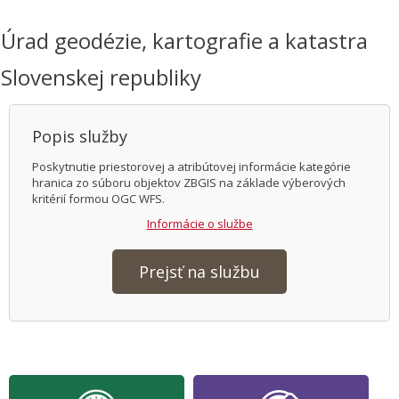
Úrad geodézie, kartografie a katastra
Slovenskej republiky
Popis služby
Poskytnutie priestorovej a atribútovej informácie kategórie
hranica zo súboru objektov ZBGIS na základe výberových
kritérií formou OGC WFS.
Informácie o službe
Prejsť na službu