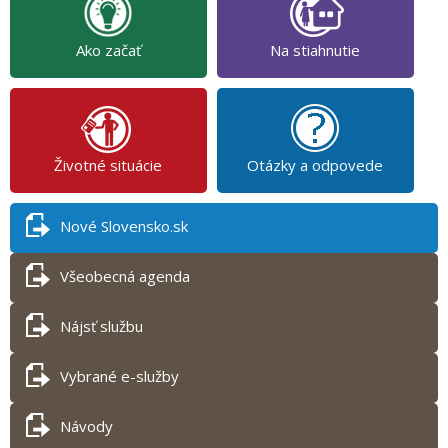
Ako začať
Na stiahnutie
Životné situácie
Otázky a odpovede
Nové Slovensko.sk
Všeobecná agenda
Nájsť službu
Vybrané e-služby
Návody