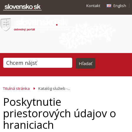
Kontakt
English
Titulná stránka
Katalóg služieb -...
Poskytnutie
priestorových údajov o
hraniciach