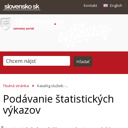
Kontakt
English
Titulná stránka
Katalóg služieb -...
Podávanie štatistických
výkazov