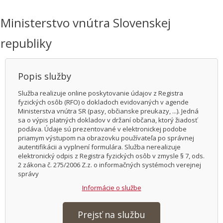
Ministerstvo vnútra Slovenskej
republiky
Popis služby
Služba realizuje online poskytovanie údajov z Registra
fyzických osôb (RFO) o dokladoch evidovaných v agende
Ministerstva vnútra SR (pasy, občianske preukazy, ...). Jedná
sa o výpis platných dokladov v držaní občana, ktorý žiadosť
podáva. Údaje sú prezentované v elektronickej podobe
priamym výstupom na obrazovku používateľa po správnej
autentifikácii a vyplnení formulára. Služba nerealizuje
elektronický odpis z Registra fyzických osôb v zmysle § 7, ods.
2 zákona č. 275/2006 Z.z. o informačných systémoch verejnej
správy
Informácie o službe
Prejsť na službu