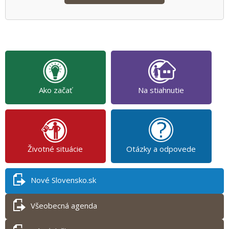
Ako začať
Na stiahnutie
Životné situácie
Otázky a odpovede
Nové Slovensko.sk
Všeobecná agenda