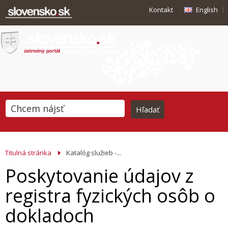
Kontakt
English
Titulná stránka
Katalóg služieb -...
Poskytovanie údajov z
registra fyzických osôb o
dokladoch