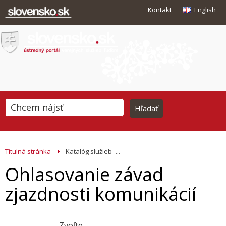
Kontakt
English
Titulná stránka
Katalóg služieb -...
Ohlasovanie závad
zjazdnosti komunikácií
Zvoľte