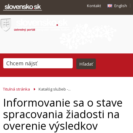
Kontakt
English
Titulná stránka
Katalóg služieb -...
Informovanie sa o stave
spracovania žiadosti na
overenie výsledkov