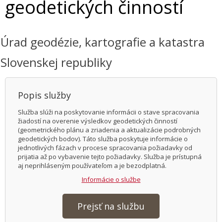
geodetických činností
Úrad geodézie, kartografie a katastra
Slovenskej republiky
Popis služby
Služba slúži na poskytovanie informácii o stave spracovania
žiadostí na overenie výsledkov geodetických činností
(geometrického plánu a zriadenia a aktualizácie podrobných
geodetických bodov). Táto služba poskytuje informácie o
jednotlivých fázach v procese spracovania požiadavky od
prijatia až po vybavenie tejto požiadavky. Služba je prístupná
aj neprihláseným používateľom a je bezodplatná.
Informácie o službe
Prejsť na službu