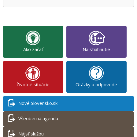
Ako začať
Na stiahnutie
Životné situácie
Otázky a odpovede
Nové Slovensko.sk
Všeobecná agenda
Nájsť službu