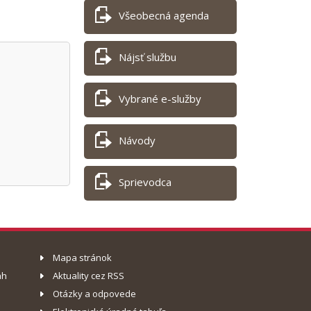
Všeobecná agenda
Nájsť službu
Vybrané e-služby
Návody
Sprievodca
Mapa stránok
ah
Aktuality cez RSS
Otázky a odpovede