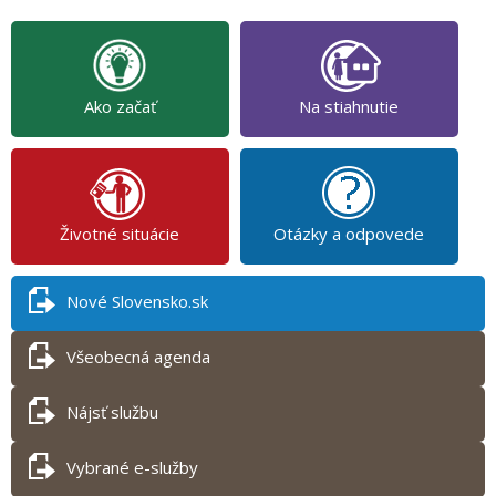
Ako začať
Na stiahnutie
Životné situácie
Otázky a odpovede
Nové Slovensko.sk
Všeobecná agenda
Nájsť službu
Vybrané e-služby