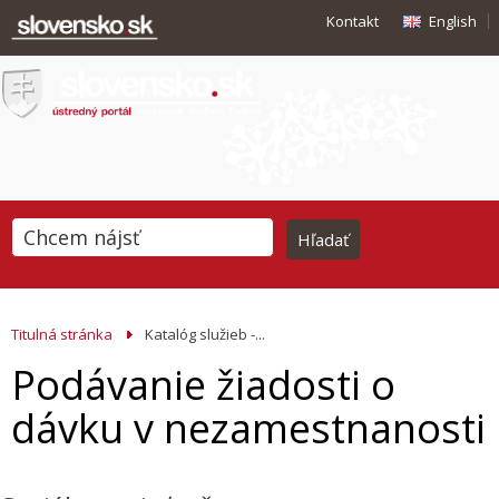
Kontakt
English
Titulná stránka
Katalóg služieb -...
Podávanie žiadosti o
dávku v nezamestnanosti