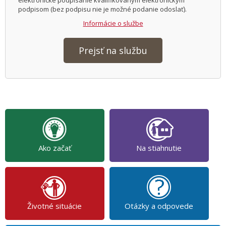
elektronické podpísanie kvalifikovaným elektronickým
podpisom (bez podpisu nie je možné podanie odoslať).
Informácie o službe
Prejsť na službu
Ako začať
Na stiahnutie
Životné situácie
Otázky a odpovede