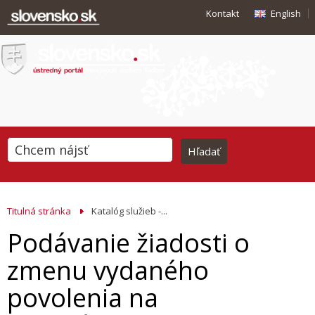
Kontakt
English
Titulná stránka
Katalóg služieb -...
Podávanie žiadosti o
zmenu vydaného
povolenia na