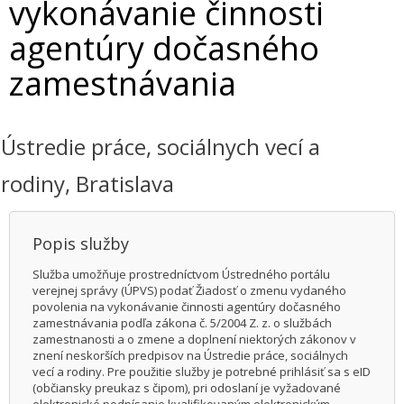
vykonávanie činnosti
agentúry dočasného
zamestnávania
Ústredie práce, sociálnych vecí a
rodiny, Bratislava
Popis služby
Služba umožňuje prostredníctvom Ústredného portálu
verejnej správy (ÚPVS) podať Žiadosť o zmenu vydaného
povolenia na vykonávanie činnosti agentúry dočasného
zamestnávania podľa zákona č. 5/2004 Z. z. o službách
zamestnanosti a o zmene a doplnení niektorých zákonov v
znení neskorších predpisov na Ústredie práce, sociálnych
vecí a rodiny. Pre použitie služby je potrebné prihlásiť sa s eID
(občiansky preukaz s čipom), pri odoslaní je vyžadované