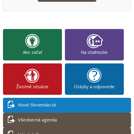
Ako začať
Na stiahnutie
Životné situácie
Otázky a odpovede
Nové Slovensko.sk
Všeobecná agenda