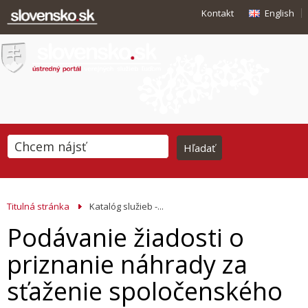
Kontakt
English
Titulná stránka
Katalóg služieb -...
Podávanie žiadosti o
priznanie náhrady za
sťaženie spoločenského