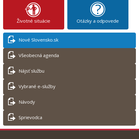
Životné situácie
Otázky a odpovede
Nové Slovensko.sk
Všeobecná agenda
Nájsť službu
Vybrané e-služby
Návody
Sprievodca
Tlač obsahu