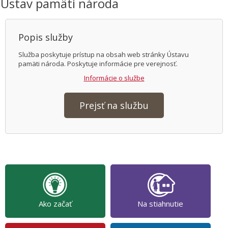
Ústav pamäti národa
Popis služby
Služba poskytuje prístup na obsah web stránky Ústavu
pamäti národa. Poskytuje informácie pre verejnosť.
Informácie o službe
Prejsť na službu
Ako začať
Na stiahnutie