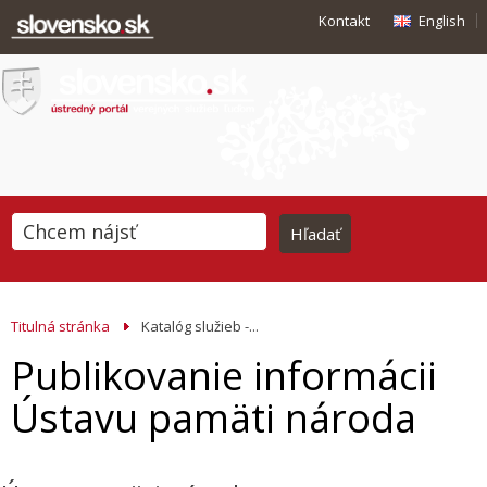
Kontakt
English
Titulná stránka
Katalóg služieb -...
Publikovanie informácii
Ústavu pamäti národa