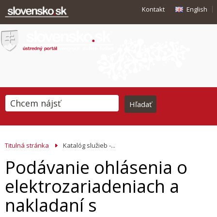
Kontakt
English
Titulná stránka
Katalóg služieb -...
Podávanie ohlásenia o
elektrozariadeniach a
nakladaní s