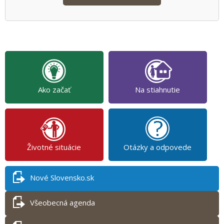
Ako začať
Na stiahnutie
Životné situácie
Otázky a odpovede
Nové Slovensko.sk
Všeobecná agenda