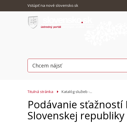
Vstúpiť na nové slovensko.sk
Titulná stránka
Katalóg služieb -...
Podávanie sťažnost
Slovenskej republiky