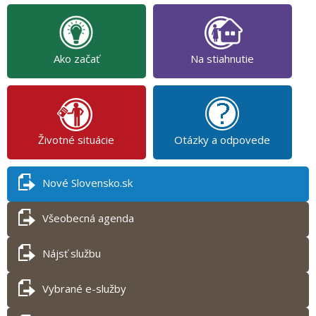
Ako začať
Na stiahnutie
Životné situácie
Otázky a odpovede
Nové Slovensko.sk
Všeobecná agenda
Nájsť službu
Vybrané e-služby