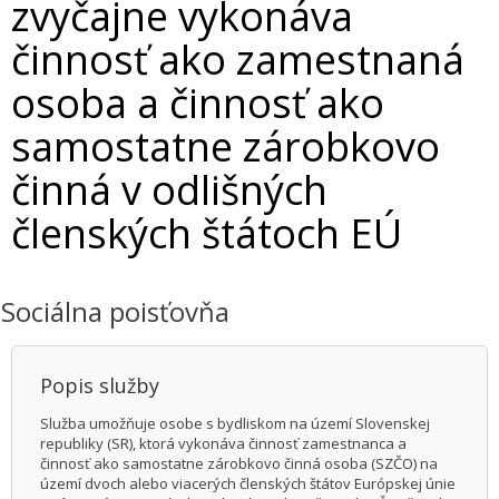
zvyčajne vykonáva
činnosť ako zamestnaná
osoba a činnosť ako
samostatne zárobkovo
činná v odlišných
členských štátoch EÚ
Sociálna poisťovňa
Popis služby
Služba umožňuje osobe s bydliskom na území Slovenskej
republiky (SR), ktorá vykonáva činnosť zamestnanca a
činnosť ako samostatne zárobkovo činná osoba (SZČO) na
území dvoch alebo viacerých členských štátov Európskej únie