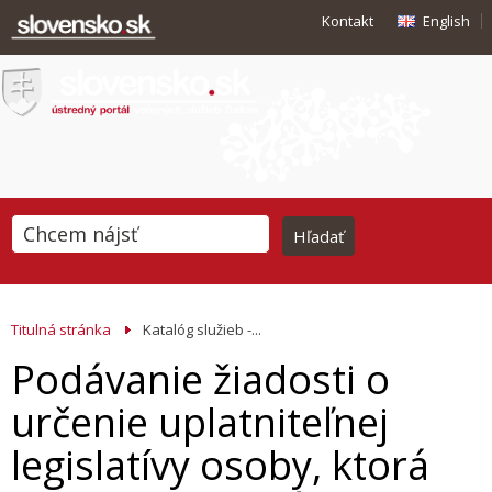
Kontakt
English
Titulná stránka
Katalóg služieb -...
Podávanie žiadosti o
určenie uplatniteľnej
legislatívy osoby, ktorá