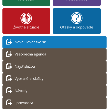
Životné situácie
Otázky a odpovede
Nové Slovensko.sk
Všeobecná agenda
Nájsť službu
Vybrané e-služby
Návody
Sprievodca
Tlač obsahu