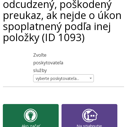
odcudzený, poškodený
preukaz, ak nejde o úkon
spoplatnený podľa inej
položky (ID 1093)
Zvoľte
poskytovateľa
služby
vyberte poskytovateľa...
Ako začať
Na stiahnutie