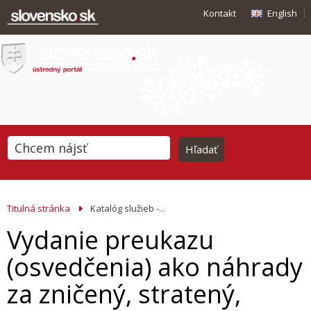
Kontakt
English
Titulná stránka
Katalóg služieb -...
Vydanie preukazu
(osvedčenia) ako náhrady
za zničený, stratený,