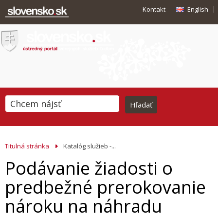
Kontakt
English
Titulná stránka
Katalóg služieb -...
Podávanie žiadosti o
predbežné prerokovanie
nároku na náhradu