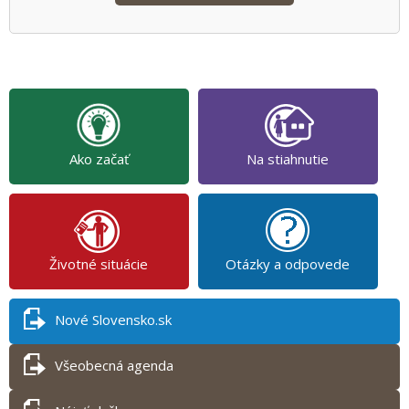
Ako začať
Na stiahnutie
Životné situácie
Otázky a odpovede
Nové Slovensko.sk
Všeobecná agenda