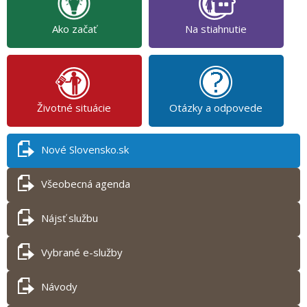
Ako začať
Na stiahnutie
Životné situácie
Otázky a odpovede
Nové Slovensko.sk
Všeobecná agenda
Nájsť službu
Vybrané e-služby
Návody