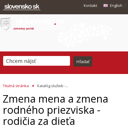
Kontakt
English
Titulná stránka
Katalóg služieb -...
Zmena mena a zmena
rodného priezviska -
rodičia za dieťa