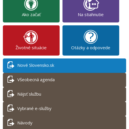
Ako začať
Na stiahnutie
Životné situácie
Otázky a odpovede
Nové Slovensko.sk
Všeobecná agenda
Nájsť službu
Vybrané e-služby
Návody