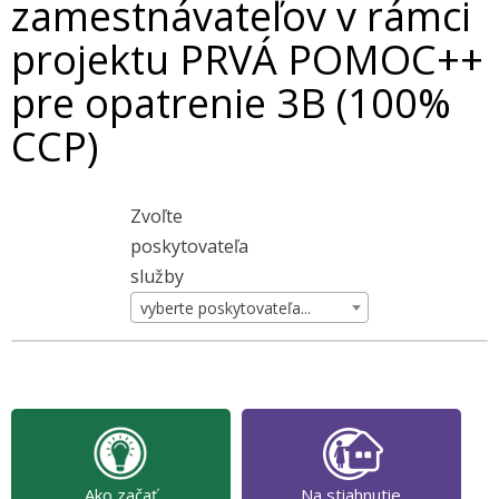
zamestnávateľov v rámci
projektu PRVÁ POMOC++
pre opatrenie 3B (100%
CCP)
Zvoľte
poskytovateľa
služby
vyberte poskytovateľa...
Ako začať
Na stiahnutie