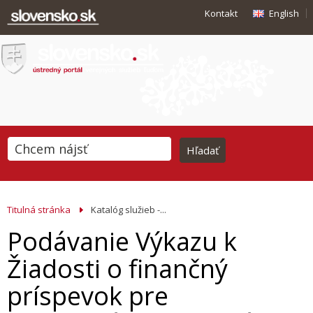
Kontakt
English
Titulná stránka
Katalóg služieb -...
Podávanie Výkazu k
Žiadosti o finančný
príspevok pre