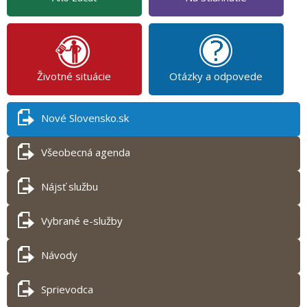
Životné situácie
Otázky a odpovede
Nové Slovensko.sk
Všeobecná agenda
Nájsť službu
Vybrané e-služby
Návody
Sprievodca
Tlač obsahu