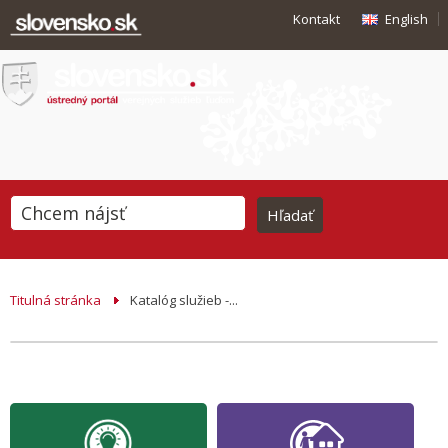
Kontakt
English
Titulná stránka
Katalóg služieb -...