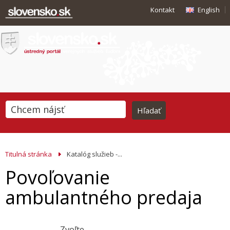
Kontakt
English
Titulná stránka
Katalóg služieb -...
Povoľovanie
ambulantného predaja
Zvoľte