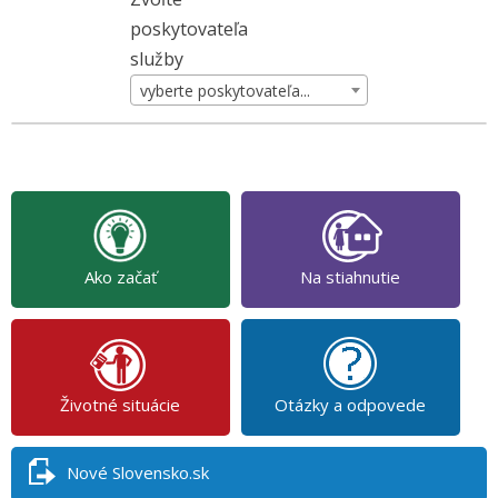
poskytovateľa
služby
vyberte poskytovateľa...
Ako začať
Na stiahnutie
Životné situácie
Otázky a odpovede
Nové Slovensko.sk