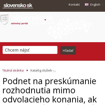
Kontakt
English
Titulná stránka
Katalóg služieb -...
Podnet na preskúmanie
rozhodnutia mimo
odvolacieho konania, ak