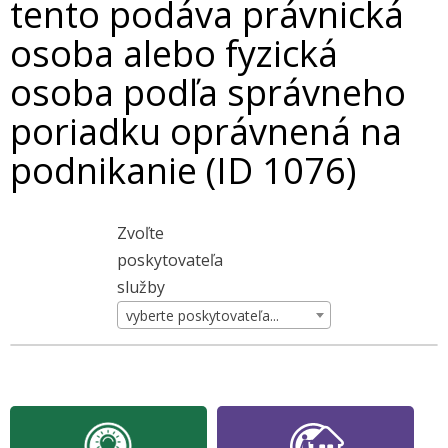
tento podáva právnická
osoba alebo fyzická
osoba podľa správneho
poriadku oprávnená na
podnikanie (ID 1076)
Zvoľte
poskytovateľa
služby
vyberte poskytovateľa...