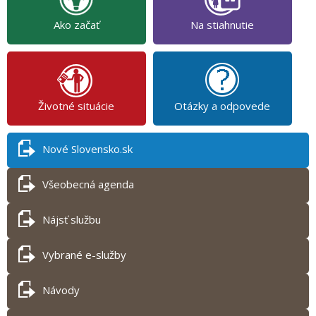
Ako začať
Na stiahnutie
Životné situácie
Otázky a odpovede
Nové Slovensko.sk
Všeobecná agenda
Nájsť službu
Vybrané e-služby
Návody