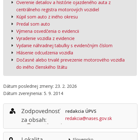
Overenie detailov a histórie ojazdeného auta z
centrálneho registra motorových vozidiel
Kúpil som auto z iného okresu
Predal som auto
Výmena osvedčenia o evidencii
Vyradenie vozidla z evidencie
Vydanie náhradnej tabuľky s evidenčným číslom
Hlásenie odcudzenia vozidla
Dočasné alebo trvalé prevezenie motorového vozidla
do iného členského štátu
Dátum poslednej zmeny: 23. 2. 2026
Dátum zverejnenia: 5. 9. 2014
Zodpovednosť
redakcia ÚPVS
redakcia@nases.gov.sk
za obsah:
Lokalita
Slovensko