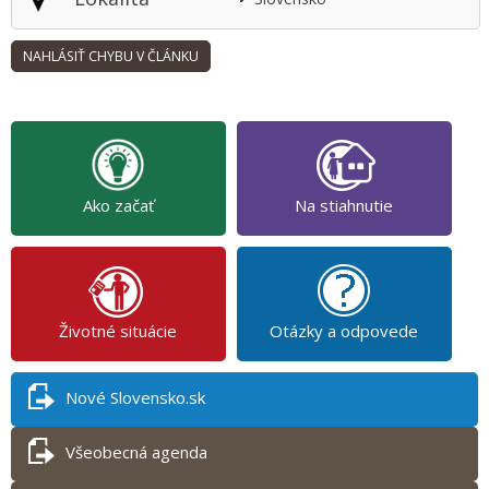
Ako začať
Na stiahnutie
Životné situácie
Otázky a odpovede
Nové Slovensko.sk
Všeobecná agenda