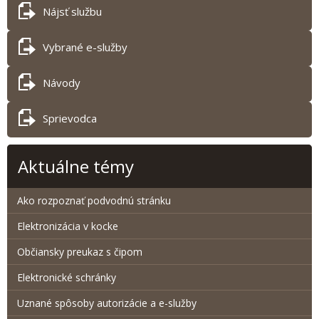
Nájsť službu
Vybrané e-služby
Návody
Sprievodca
Aktuálne témy
Ako rozpoznať podvodnú stránku
Elektronizácia v kocke
Občiansky preukaz s čipom
Elektronické schránky
Uznané spôsoby autorizácie a e-služby