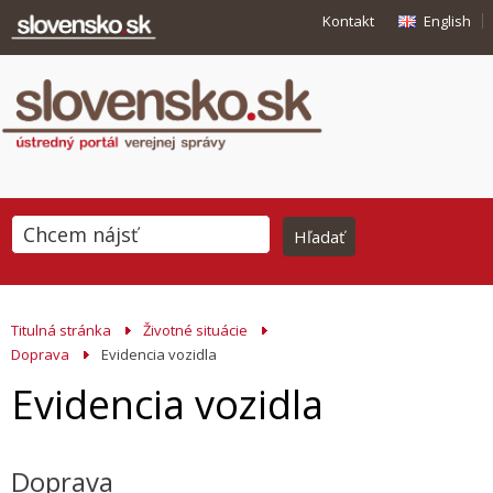
Kontakt
English
Titulná stránka
Životné situácie
Doprava
Evidencia vozidla
Evidencia vozidla
Doprava