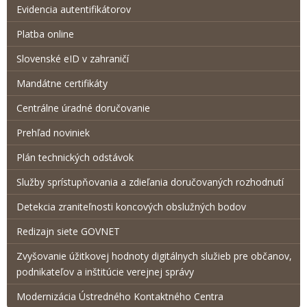
Evidencia autentifikátorov
Platba online
Slovenské eID v zahraničí
Mandátne certifikáty
Centrálne úradné doručovanie
Prehľad noviniek
Plán technických odstávok
Služby sprístupňovania a zdieľania doručovaných rozhodnutí
Detekcia zraniteľnosti koncových obslužných bodov
Redizajn siete GOVNET
Zvyšovanie úžitkovej hodnoty digitálnych služieb pre občanov,
podnikateľov a inštitúcie verejnej správy
Modernizácia Ústredného Kontaktného Centra