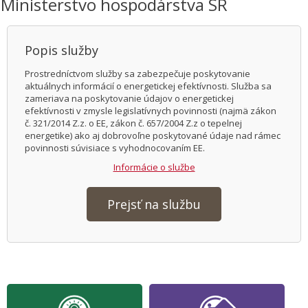
Ministerstvo hospodárstva SR
Popis služby
Prostredníctvom služby sa zabezpečuje poskytovanie
aktuálnych informácií o energetickej efektívnosti. Služba sa
zameriava na poskytovanie údajov o energetickej
efektívnosti v zmysle legislatívnych povinnosti (najmä zákon
č. 321/2014 Z.z. o EE, zákon č. 657/2004 Z.z o tepelnej
energetike) ako aj dobrovoľne poskytované údaje nad rámec
povinnosti súvisiace s vyhodnocovaním EE.
Informácie o službe
Prejsť na službu