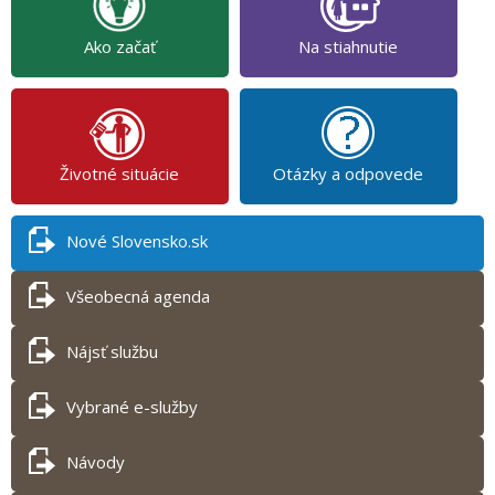
Ako začať
Na stiahnutie
Životné situácie
Otázky a odpovede
Nové Slovensko.sk
Všeobecná agenda
Nájsť službu
Vybrané e-služby
Návody