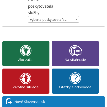
poskytovateľa
služby
vyberte poskytovateľa...
Ako začať
Na stiahnutie
Životné situácie
Otázky a odpovede
Nové Slovensko.sk