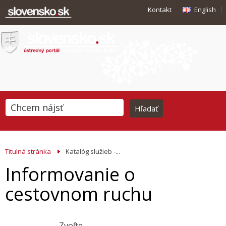
Kontakt
English
Titulná stránka
Katalóg služieb -...
Informovanie o
cestovnom ruchu
Zvoľte