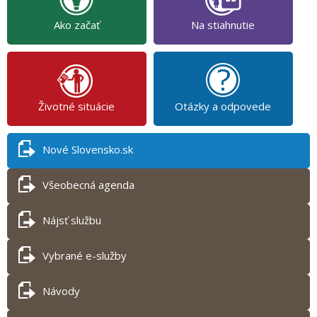
Ako začať
Na stiahnutie
Životné situácie
Otázky a odpovede
Nové Slovensko.sk
Všeobecná agenda
Nájsť službu
Vybrané e-služby
Návody