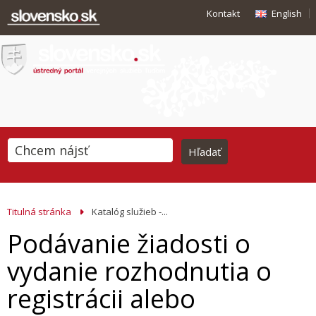
Kontakt
English
Titulná stránka
Katalóg služieb -...
Podávanie žiadosti o
vydanie rozhodnutia o
registrácii alebo