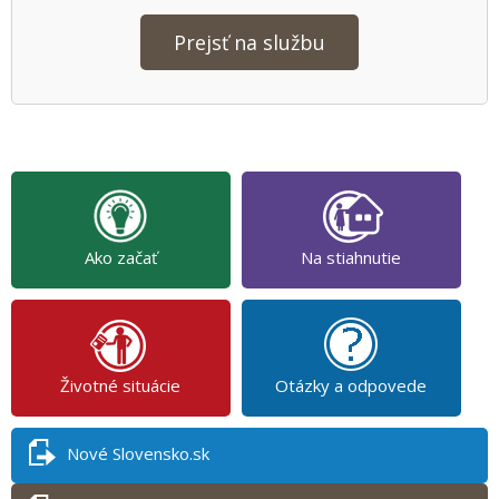
Prejsť na službu
Ako začať
Na stiahnutie
Životné situácie
Otázky a odpovede
Nové Slovensko.sk