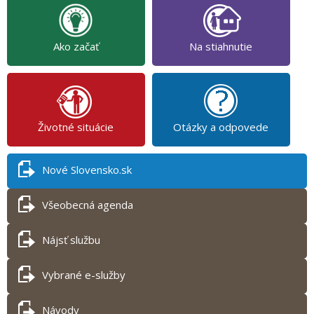
Ako začať
Na stiahnutie
Životné situácie
Otázky a odpovede
Nové Slovensko.sk
Všeobecná agenda
Nájsť službu
Vybrané e-služby
Návody