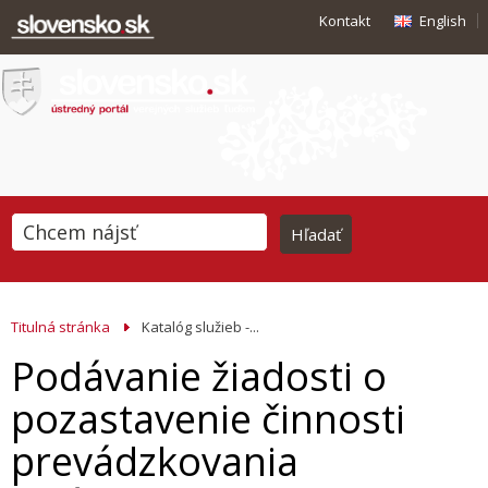
Kontakt
English
Titulná stránka
Katalóg služieb -...
Podávanie žiadosti o
pozastavenie činnosti
prevádzkovania