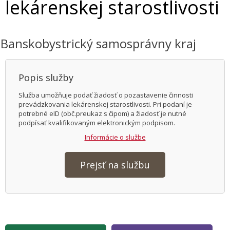
lekárenskej starostlivosti
Banskobystrický samosprávny kraj
Popis služby
Služba umožňuje podať žiadosť o pozastavenie činnosti
prevádzkovania lekárenskej starostlivosti. Pri podaní je
potrebné eID (obč.preukaz s čipom) a žiadosť je nutné
podpísať kvalifikovaným elektronickým podpisom.
Informácie o službe
Prejsť na službu