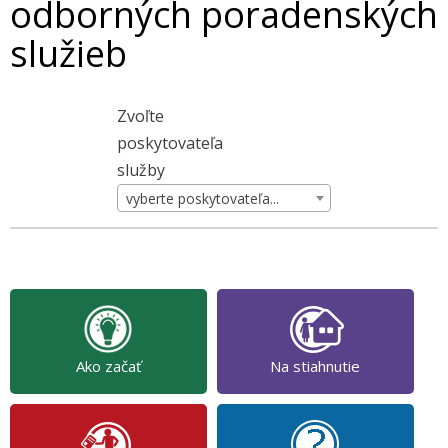
odborných poradenských
služieb
Zvoľte
poskytovateľa
služby
vyberte poskytovateľa...
Ako začať
Na stiahnutie