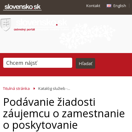
Kontakt
English
Titulná stránka
Katalóg služieb -...
Podávanie žiadosti
záujemcu o zamestnanie
o poskytovanie