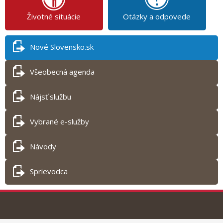
Životné situácie
Otázky a odpovede
Nové Slovensko.sk
Všeobecná agenda
Nájsť službu
Vybrané e-služby
Návody
Sprievodca
Tlač obsahu