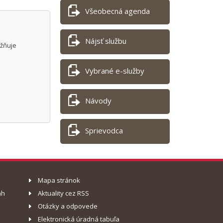
Všeobecná agenda
Nájsť službu
ožňuje
Vybrané e-služby
Návody
Sprievodca
Mapa stránok
ah
Aktuality cez RSS
Otázky a odpovede
Elektronická úradná tabuľa