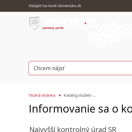
Vstúpiť na nové slovensko.sk
Titulná stránka
Katalóg služieb -...
Informovanie sa o ko
Najvyšší kontrolný úrad SR