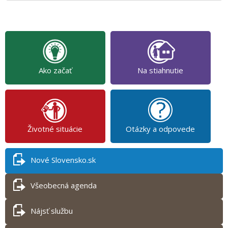
Ako začať
Na stiahnutie
Životné situácie
Otázky a odpovede
Nové Slovensko.sk
Všeobecná agenda
Nájsť službu