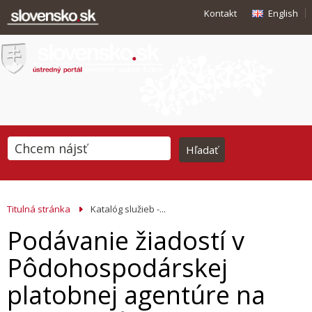
Kontakt
English
Titulná stránka
Katalóg služieb -...
Podávanie žiadostí v
Pôdohospodárskej
platobnej agentúre na