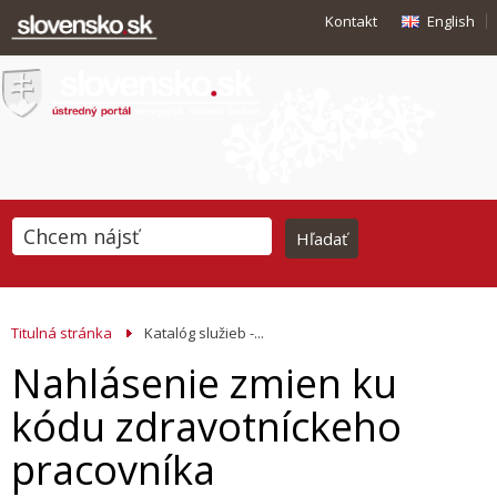
Kontakt
English
Titulná stránka
Katalóg služieb -...
Nahlásenie zmien ku
kódu zdravotníckeho
pracovníka