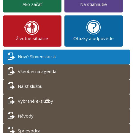
Ako začať
Na stiahnutie
Životné situácie
Otázky a odpovede
Nové Slovensko.sk
Všeobecná agenda
Nájsť službu
Vybrané e-služby
Návody
Sprievodca