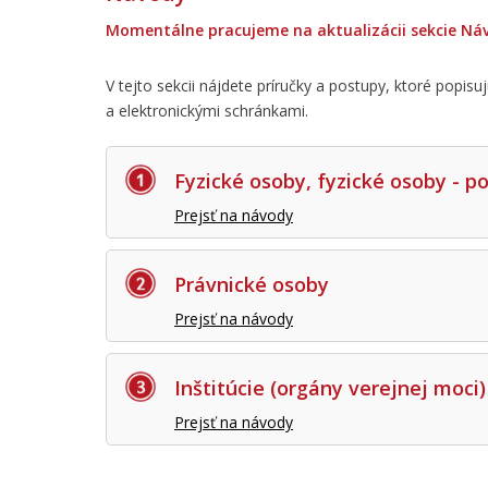
Momentálne pracujeme na aktualizácii sekcie Ná
V tejto sekcii nájdete príručky a postupy, ktoré popisu
a elektronickými schránkami.
Fyzické osoby, fyzické osoby - p
Prejsť na návody
Právnické osoby
Prejsť na návody
Inštitúcie (orgány verejnej moci)
Prejsť na návody