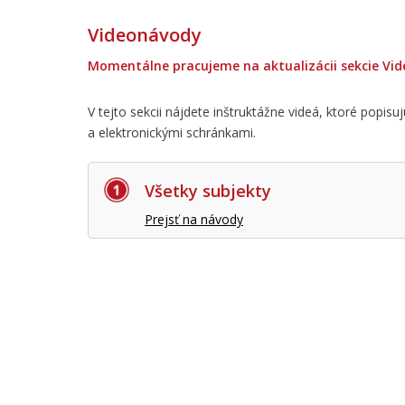
Videonávody
Momentálne pracujeme na aktualizácii sekcie Vi
V tejto sekcii nájdete inštruktážne videá, ktoré popisu
a elektronickými schránkami.
Všetky subjekty
Prejsť na návody