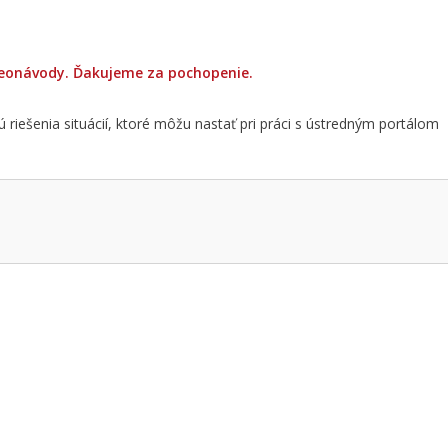
deonávody. Ďakujeme za pochopenie.
jú riešenia situácií, ktoré môžu nastať pri práci s ústredným portálom