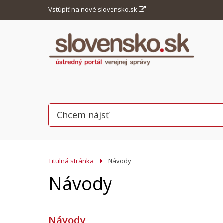
Vstúpiť na nové slovensko.sk
Titulná stránka
Návody
Návody
Návody