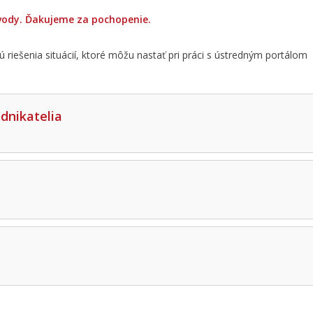
vody. Ďakujeme za pochopenie.
jú riešenia situácií, ktoré môžu nastať pri práci s ústredným portálom
odnikatelia