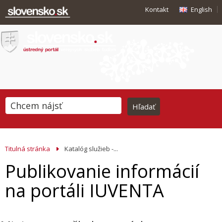
Kontakt
English
Titulná stránka
Katalóg služieb -...
Publikovanie informácií
na portáli IUVENTA