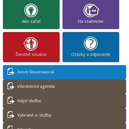
Ako začať
Na stiahnutie
Životné situácie
Otázky a odpovede
Nové Slovensko.sk
Všeobecná agenda
Nájsť službu
Vybrané e-služby