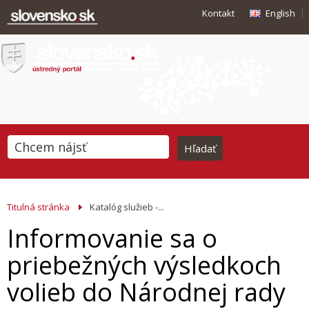
Kontakt
English
Titulná stránka
Katalóg služieb -...
Informovanie sa o
priebežných výsledkoch
volieb do Národnej rady