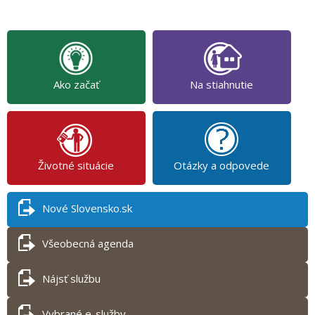
Ako začať
Na stiahnutie
Životné situácie
Otázky a odpovede
Nové Slovensko.sk
Všeobecná agenda
Nájsť službu
Vybrané e-služby