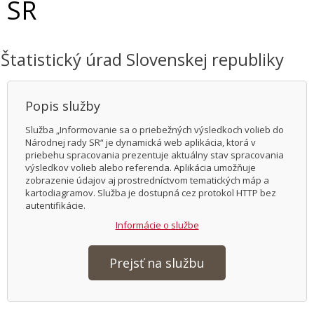
SR
Štatistický úrad Slovenskej republiky
Popis služby
Služba „Informovanie sa o priebežných výsledkoch volieb do
Národnej rady SR“ je dynamická web aplikácia, ktorá v
priebehu spracovania prezentuje aktuálny stav spracovania
výsledkov volieb alebo referenda. Aplikácia umožňuje
zobrazenie údajov aj prostredníctvom tematických máp a
kartodiagramov. Služba je dostupná cez protokol HTTP bez
autentifikácie.
Informácie o službe
Prejsť na službu