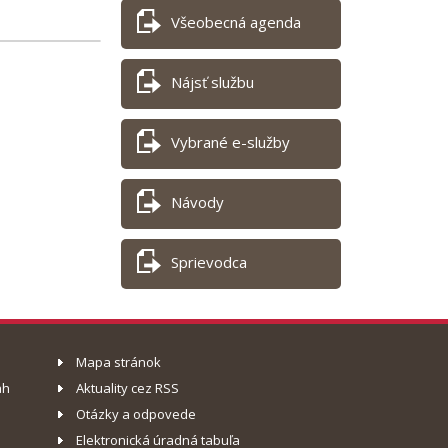
Všeobecná agenda
Nájsť službu
Vybrané e-služby
Návody
Sprievodca
Mapa stránok
ah
Aktuality cez RSS
Otázky a odpovede
Elektronická úradná tabuľa