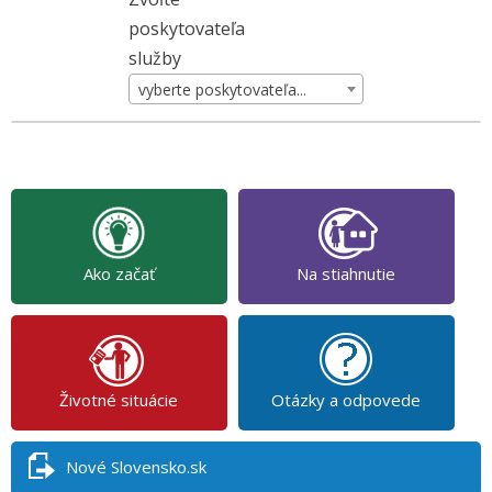
poskytovateľa
služby
vyberte poskytovateľa...
Ako začať
Na stiahnutie
Životné situácie
Otázky a odpovede
Nové Slovensko.sk