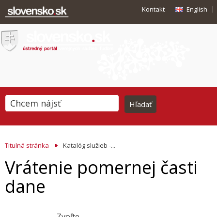
Kontakt
English
Titulná stránka
Katalóg služieb -...
Vrátenie pomernej časti
dane
Zvoľte