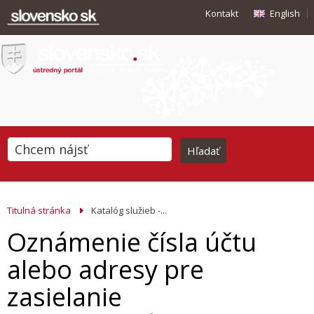
Kontakt
English
Titulná stránka
Katalóg služieb -...
Oznámenie čísla účtu
alebo adresy pre
zasielanie