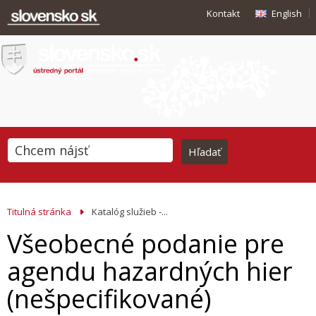
Kontakt
English
Titulná stránka
Katalóg služieb -...
Všeobecné podanie pre
agendu hazardných hier
(nešpecifikované)