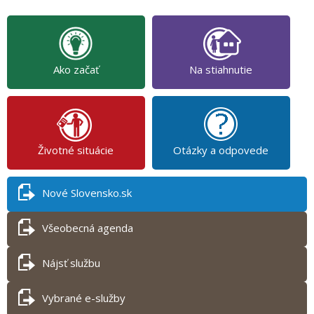
Ako začať
Na stiahnutie
Životné situácie
Otázky a odpovede
Nové Slovensko.sk
Všeobecná agenda
Nájsť službu
Vybrané e-služby