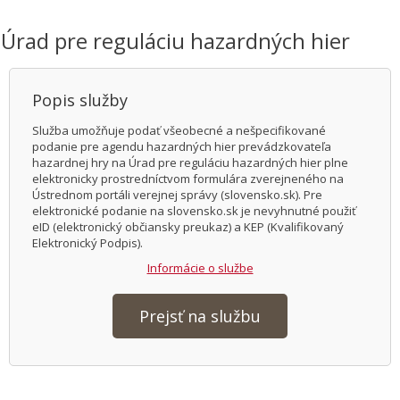
Úrad pre reguláciu hazardných hier
Popis služby
Služba umožňuje podať všeobecné a nešpecifikované
podanie pre agendu hazardných hier prevádzkovateľa
hazardnej hry na Úrad pre reguláciu hazardných hier plne
elektronicky prostredníctvom formulára zverejneného na
Ústrednom portáli verejnej správy (slovensko.sk). Pre
elektronické podanie na slovensko.sk je nevyhnutné použiť
eID (elektronický občiansky preukaz) a KEP (Kvalifikovaný
Elektronický Podpis).
Informácie o službe
Prejsť na službu