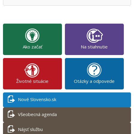
Ako začať
Na stiahnutie
Životné situácie
Otázky a odpovede
Nové Slovensko.sk
Všeobecná agenda
Nájsť službu