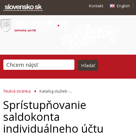
Kontakt
English
Titulná stránka
Katalóg služieb -...
Sprístupňovanie
saldokonta
individuálneho účtu