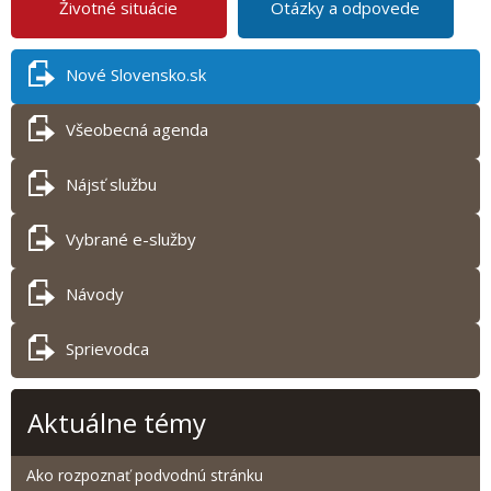
Životné situácie
Otázky a odpovede
Nové Slovensko.sk
Všeobecná agenda
Nájsť službu
Vybrané e-služby
Návody
Sprievodca
Aktuálne témy
Ako rozpoznať podvodnú stránku