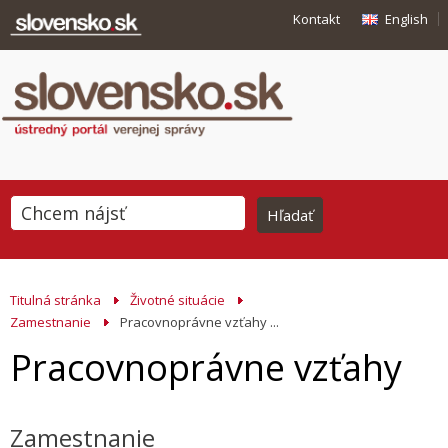
Kontakt
English
Titulná stránka
Životné situácie
Zamestnanie
Pracovnoprávne vzťahy ...
Pracovnoprávne vzťahy
Zamestnanie