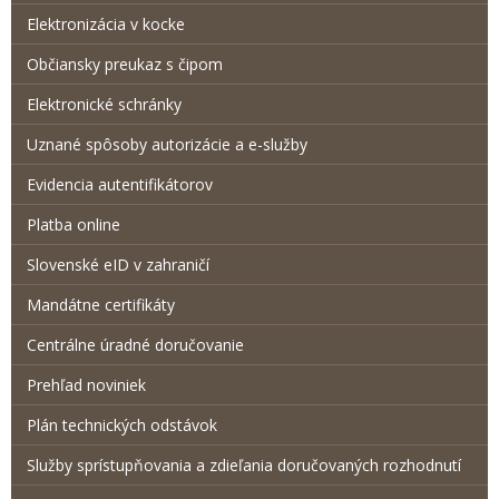
Elektronizácia v kocke
Občiansky preukaz s čipom
Elektronické schránky
Uznané spôsoby autorizácie a e-služby
Evidencia autentifikátorov
Platba online
Slovenské eID v zahraničí
Mandátne certifikáty
Centrálne úradné doručovanie
Prehľad noviniek
Plán technických odstávok
Služby sprístupňovania a zdieľania doručovaných rozhodnutí