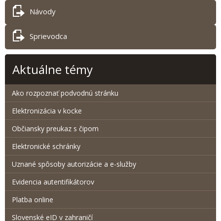
Návody
Sprievodca
Aktuálne témy
Ako rozpoznať podvodnú stránku
Elektronizácia v kocke
Občiansky preukaz s čipom
Elektronické schránky
Uznané spôsoby autorizácie a e-služby
Evidencia autentifikátorov
Platba online
Slovenské eID v zahraničí