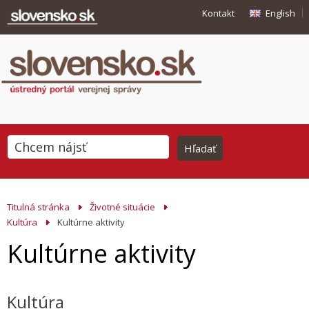
Kontakt
English
Titulná stránka
Životné situácie
Kultúra
Kultúrne aktivity
Kultúrne aktivity
Kultúra