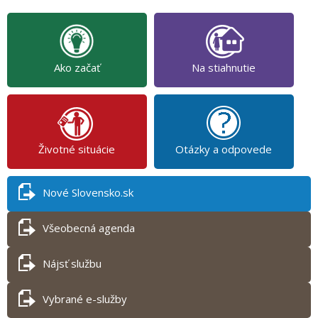
Ako začať
Na stiahnutie
Životné situácie
Otázky a odpovede
Nové Slovensko.sk
Všeobecná agenda
Nájsť službu
Vybrané e-služby