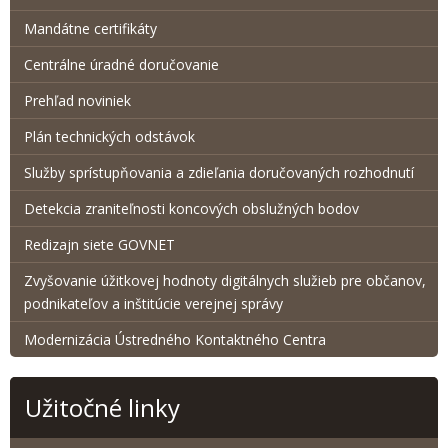
Mandátne certifikáty
Centrálne úradné doručovanie
Prehľad noviniek
Plán technických odstávok
Služby sprístupňovania a zdieľania doručovaných rozhodnutí
Detekcia zraniteľnosti koncových obslužných bodov
Redizajn siete GOVNET
Zvyšovanie úžitkovej hodnoty digitálnych služieb pre občanov,
podnikateľov a inštitúcie verejnej správy
Modernizácia Ústredného Kontaktného Centra
Užitočné linky