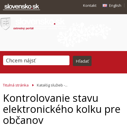
Kontakt
English
Titulná stránka
Katalóg služieb -...
Kontrolovanie stavu
elektronického kolku pre
občanov