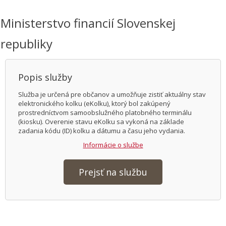
Ministerstvo financií Slovenskej
republiky
Popis služby
Služba je určená pre občanov a umožňuje zistiť aktuálny stav
elektronického kolku (eKolku), ktorý bol zakúpený
prostredníctvom samoobslužného platobného terminálu
(kiosku). Overenie stavu eKolku sa vykoná na základe
zadania kódu (ID) kolku a dátumu a času jeho vydania.
Informácie o službe
Prejsť na službu