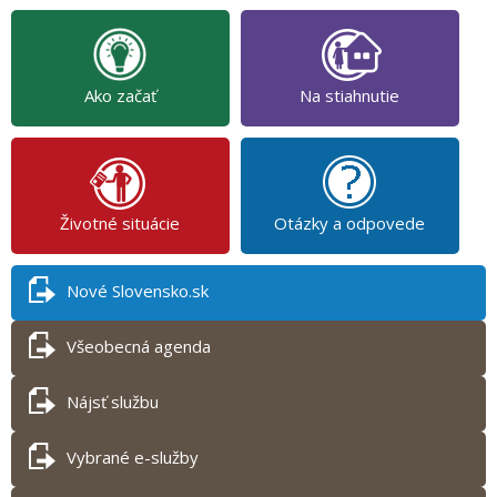
Ako začať
Na stiahnutie
Životné situácie
Otázky a odpovede
Nové Slovensko.sk
Všeobecná agenda
Nájsť službu
Vybrané e-služby